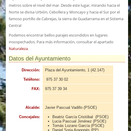
metros sobre el nivel del mar. Desde este lugar, mirando hacia el
Norte se divisa Urbión, Cebollera y Moncayo y hacia el Sur por el
famoso portillo de Cabrejas, la sierra de Guadarrama en el Sistema
Central
Podemos encontrar bellos parajes escondidos en lugares
insospechados. Para más información, consultar el apartado
Naturaleza
.
Datos del Ayuntamiento
Dirección:
Plaza del Ayuntamiento, 1 (42.147)
Teléfono:
975 37 30 02
FAX:
975 37 39 34
Alcalde:
Javier Pascual Vadillo (PSOE)
Concejales:
Beatriz García Cristóbal (PSOE)
Lucia Pascual Jiménez (PSOE)
Tomás Lozano García (PSOE)
Daniel Soria Aragonés (PP)