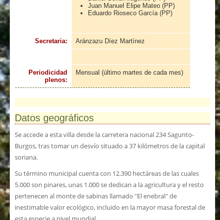
Juan Manuel Elipe Mateo (PP)
Eduardo Rioseco García (PP)
Secretaria:
Aránzazu Díez Martínez
Periodicidad
Mensual (último martes de cada mes)
plenos:
Datos geográficos
Se accede a esta villa desde la carretera nacional 234 Sagunto-
Burgos, tras tomar un desvío situado a 37 kilómetros de la capital
soriana.
Su término municipal cuenta con 12.390 hectáreas de las cuales
5.000 son pinares, unas 1.000 se dedican a la agricultura y el resto
pertenecen al monte de sabinas llamado "El enebral" de
inestimable valor ecológico, incluido en la mayor masa forestal de
esta especie a nivel mundial.