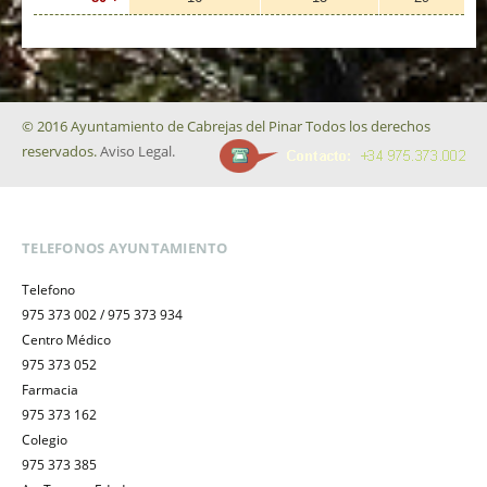
© 2016 Ayuntamiento de Cabrejas del Pinar Todos los derechos
reservados.
Aviso Legal.
TELEFONOS AYUNTAMIENTO
Telefono
975 373 002 / 975 373 934
Centro Médico
975 373 052
Farmacia
975 373 162
Colegio
975 373 385